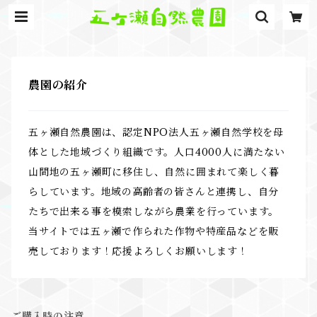
農園の紹介
五ヶ瀬自然農園は、認定NPO法人五ヶ瀬自然学校を母
体とした地域づくり組織です。人口4000人に満たない
山間地の五ヶ瀬町に移住し、自然に囲まれて楽しく暮
らしています。地域の高齢者の皆さんと連携し、自分
たちで出来る事を模索しながら農業を行っています。
当サイトでは五ヶ瀬で作られた作物や特産品などを販
売しております！応援よろしくお願いします！
ご購入時の注意