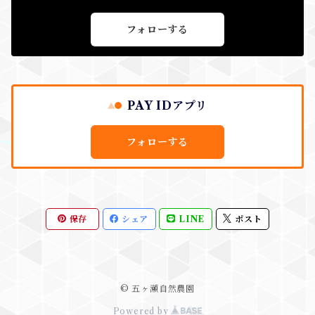
フォローする
PAY IDアプリ
フォローする
保存
シェア
LINE
ポスト
© 五ヶ瀬自然農園
Powered by