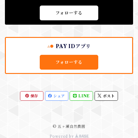
フォローする
PAY IDアプリ
フォローする
保存
シェア
LINE
ポスト
© 五ヶ瀬自然農園
Powered by